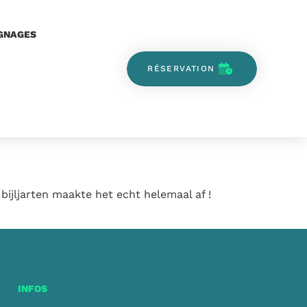
GNAGES
RÉSERVATION
 bijljarten maakte het echt helemaal af !
INFOS